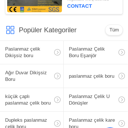
CONTACT
Popüler Kategoriler
Tüm
Paslanmaz çelik
Paslanmaz Çelik
Dikişsiz boru
Boru Eşanjör
Ağır Duvar Dikişsiz
paslanmaz çelik boru
Boru
küçük çaplı
Paslanmaz Çelik U
paslanmaz çelik boru
Dönüşler
Dupleks paslanmaz
Paslanmaz çelik kare
çelik boru
boru