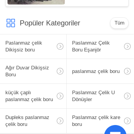
Popüler Kategoriler
Tüm
Paslanmaz çelik
Paslanmaz Çelik
Dikişsiz boru
Boru Eşanjör
Ağır Duvar Dikişsiz
paslanmaz çelik boru
Boru
küçük çaplı
Paslanmaz Çelik U
paslanmaz çelik boru
Dönüşler
Dupleks paslanmaz
Paslanmaz çelik kare
çelik boru
boru