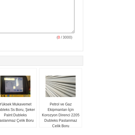
(
0
/ 3000)
Yüksek Mukavemet
Petrol ve Gaz
bleks Ss Boru, Şeker
Ekipmanları İçin
Palnt Dubleks
Korozyon Direnci 2205
aslanmaz Çelik Boru
Dubleks Paslanmaz
Çelik Boru