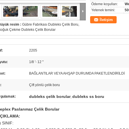
Ödeme koşulları:
We
Yetenek temini:
50
İletişim
Büyük resim :
Gübre Fabrikası Dubleks Çelik Boru,
Soğuk Çekme Dubleks Çelik Borular
ıf:
2205
yutu:
1/8 '- 12 ''
ket:
BAĞLANTILAR VEYA AHŞAP DURUMDA PAKETLENDİRİLDİ
:
Çift yönlü çelik boru
dubleks çelik borular
dubleks ss boru
rgulamak:
,
eplex Paslanmaz Çelik Borular
ÇIKLAMA:
) SINIF: