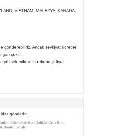
AYLAND; VİETNAM; MALEZYA, KANADA;
e gönderebiliriz. Ancak sevkiyat ücretleri
geri çekilir.
e yüksek miktar ile rekabetçi fiyat
bize gönderin