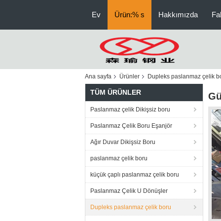
Ev
Ürün:% s
Hakkımızda
Fa
Ana sayfa
Ürünler
Dupleks paslanmaz çelik b
TÜM ÜRÜNLER
Gü
Paslanmaz çelik Dikişsiz boru
Paslanmaz Çelik Boru Eşanjör
Ağır Duvar Dikişsiz Boru
paslanmaz çelik boru
küçük çaplı paslanmaz çelik boru
Paslanmaz Çelik U Dönüşler
Dupleks paslanmaz çelik boru